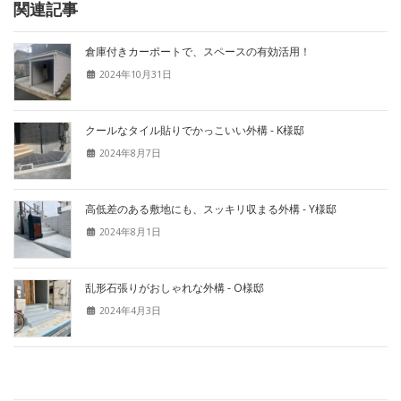
関連記事
倉庫付きカーポートで、スペースの有効活用！
2024年10月31日
クールなタイル貼りでかっこいい外構 - K様邸
2024年8月7日
高低差のある敷地にも、スッキリ収まる外構 - Y様邸
2024年8月1日
乱形石張りがおしゃれな外構 - O様邸
2024年4月3日