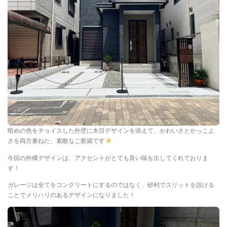
暗めの色をチョイスした外壁に木目デザインを添えて、かわいさとかっこよ
さを両方兼ねた、素敵なご新築です
今回の外構デザインは、アクセントがとても良い味を出してくれておりま
す！
ガレージは全てをコンクリートにするのではなく、砂利でスリットを設ける
ことでメリハリのあるデザインになりました！