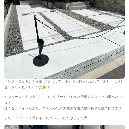
インターロッキングを縦に1列づつアクセントに投入しまして、周りとは少し
違うおしゃれデザインに
インターロッキングとは、コンクリートでできた平板やブロックの事をいい
ます！
様々なデザインがあり、車で乗っても大丈夫な耐久性の良さが魅力的です
また、アプローチ周りもこだわっていただきました