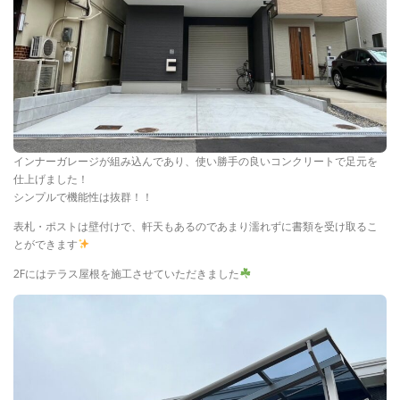
インナーガレージが組み込んであり、使い勝手の良いコンクリートで足元を
仕上げました！
シンプルで機能性は抜群！！
表札・ポストは壁付けで、軒天もあるのであまり濡れずに書類を受け取るこ
とができます
2Fにはテラス屋根を施工させていただきました