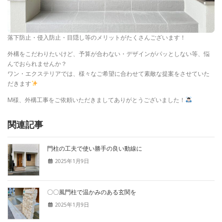
落下防止・侵入防止・目隠し等のメリットがたくさんございます！
外構をこだわりたいけど、予算が合わない・デザインがパッとしない等、悩
んでおられませんか？
ワン・エクステリアでは、様々なご希望に合わせて素敵な提案をさせていた
だきます
M様、外構工事をご依頼いただきましてありがとうございました！
関連記事
門柱の工夫で使い勝手の良い動線に
2025年1月9日
〇〇風門柱で温かみのある玄関を
2025年1月9日