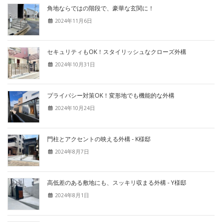
角地ならではの階段で、豪華な玄関に！
2024年11月6日
セキュリティもOK！スタイリッシュなクローズ外構
2024年10月31日
プライバシー対策OK！変形地でも機能的な外構
2024年10月24日
門柱とアクセントの映える外構 - K様邸
2024年8月7日
高低差のある敷地にも、スッキリ収まる外構 - Y様邸
2024年8月1日