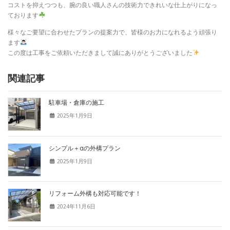
コストを抑えつつも、腕の良い職人さんの技術力できれいな仕上がりになっ
ております
様々なご要望に合わせたプランの提案力で、皆様のお力になれるよう頑張り
ます
この度は工事をご依頼いただきまして誠にありがとうございました
関連記事
駐車場・倉庫の施工
2025年1月9日
シンプル＋αの外構プラン
2025年1月9日
リフォーム外構も対応可能です！
2024年11月6日