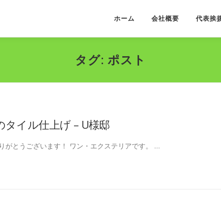
ホーム
会社概要
代表挨
タグ:
ポスト
タイル仕上げ – U様邸
りがとうございます！ ワン・エクステリアです。 …