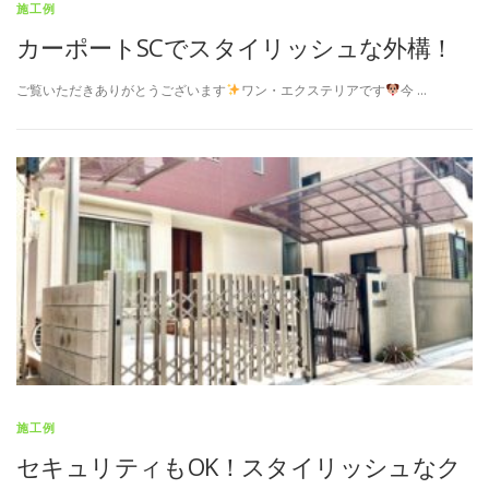
施工例
カーポートSCでスタイリッシュな外構！
ご覧いただきありがとうございます
ワン・エクステリアです
今 …
施工例
セキュリティもOK！スタイリッシュなク