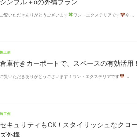
シンプル＋αの外構プラン
ご覧いただきありがとうございます
ワン・エクステリアです
今 …
施工例
倉庫付きカーポートで、スペースの有効活用
ご覧いただきありがとうございます！ワン・エクステリアです
…
施工例
セキュリティもOK！スタイリッシュなクロ
ズ外構