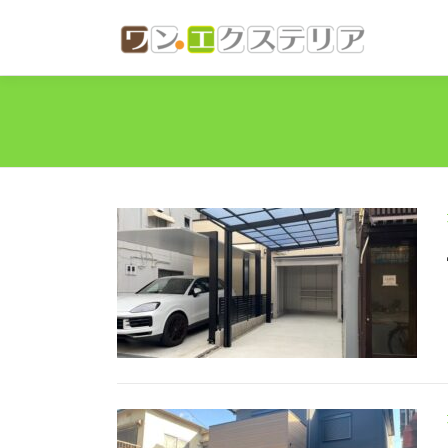
コ
ン
テ
ン
ツ
へ
ス
キ
ッ
プ