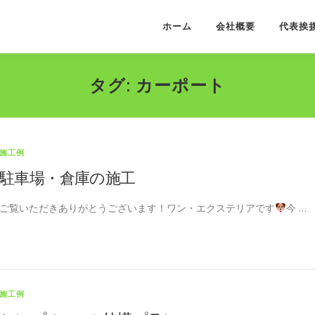
ホーム
会社概要
代表挨
タグ:
カーポート
施工例
駐車場・倉庫の施工
ご覧いただきありがとうございます！ワン・エクステリアです
今 …
施工例